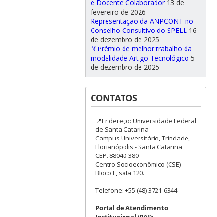
e Docente Colaborador
13 de
fevereiro de 2026
Representação da ANPCONT no
Conselho Consultivo do SPELL
16
de dezembro de 2025
🏅Prêmio de melhor trabalho da
modalidade Artigo Tecnológico
5
de dezembro de 2025
CONTATOS
📍Endereço: Universidade Federal
de Santa Catarina
Campus Universitário, Trindade,
Florianópolis - Santa Catarina
CEP: 88040-380
Centro Socioeconômico (CSE) -
Bloco F, sala 120.
Telefone: +55 (48) 3721-6344
Portal de Atendimento
Institucional (PAI):