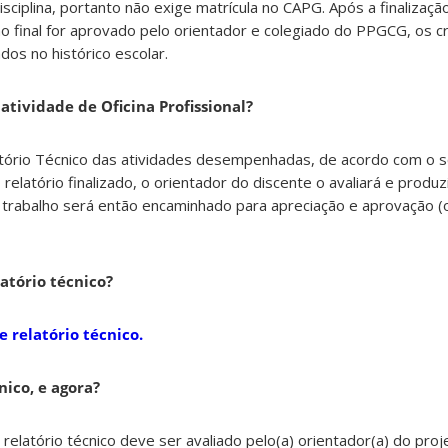
isciplina, portanto não exige matrícula no CAPG. Após a finalizaçã
lho final for aprovado pelo orientador e colegiado do PPGCG, os c
os no histórico escolar.
 atividade de Oficina Profissional?
atório Técnico das atividades desempenhadas, de acordo com o so
relatório finalizado, o orientador do discente o avaliará e produz
 trabalho será então encaminhado para apreciação e aprovação (
atório técnico?
 relatório técnico.
nico, e agora?
relatório técnico deve ser avaliado pelo(a) orientador(a) do pro