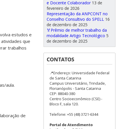
e Docente Colaborador
13 de
fevereiro de 2026
Representação da ANPCONT no
Conselho Consultivo do SPELL
16
de dezembro de 2025
🏅Prêmio de melhor trabalho da
nvolva estudos e
modalidade Artigo Tecnológico
5
de dezembro de 2025
 atividades que
rar trabalhos
CONTATOS
📍Endereço: Universidade Federal
de Santa Catarina
Campus Universitário, Trindade,
as/aula.
Florianópolis - Santa Catarina
CEP: 88040-380
Centro Socioeconômico (CSE) -
Bloco F, sala 120.
Telefone: +55 (48) 3721-6344
elaboração de
Portal de Atendimento