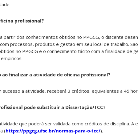
dade.
ficina profissional?
, a partir dos conhecimentos obtidos no PPGCG, o discente dese
com processos, produtos e gestão em seu local de trabalho. São
btidos no PPGCG e o conhecimento tácito com a finalidade de ge
 empíricos.
ao finalizar a atividade de oficina profissional?
m sucesso a atividade, receberá 3 créditos, equivalentes a 45 hor
rofissional pode substituir a Dissertação/TCC?
atividade que poderá ser validada como créditos de disciplina. A 
a (
https://ppgcg.ufsc.br/normas-para-o-tcc/
).