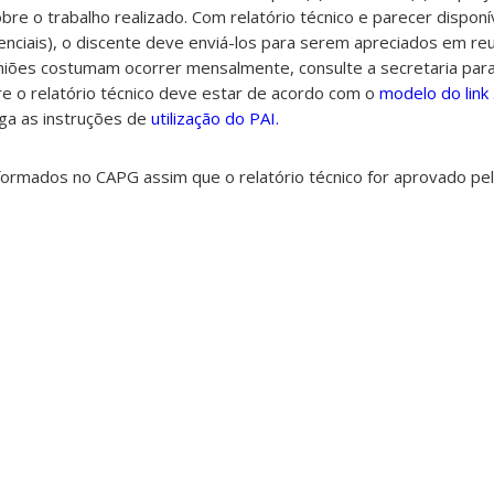
bre o trabalho realizado. Com relatório técnico e parecer disponí
nciais), o discente deve enviá-los para serem apreciados em re
iões costumam ocorrer mensalmente, consulte a secretaria par
e o relatório técnico deve estar de acordo com o
modelo do link
Siga as instruções de
utilização do PAI.
nformados no CAPG assim que o relatório técnico for aprovado pe