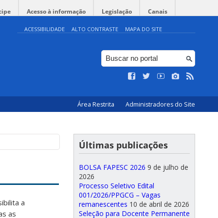
cipe
Acesso à informação
Legislação
Canais
ACESSIBILIDADE
ALTO CONTRASTE
MAPA DO SITE
Área Restrita
Administradores do Site
Últimas publicações
BOLSA FAPESC 2026
9 de julho de
2026
Processo Seletivo Edital
001/2026/PPGCG – Vagas
ilita a
remanescentes
10 de abril de 2026
Seleção para Docente Permanente
as as