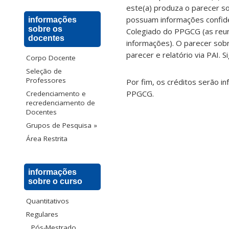
este(a) produza o parecer so
possuam informações confide
informações
sobre os
Colegiado do PPGCG (as reun
docentes
informações). O parecer sobr
parecer e relatório via PAI. 
Corpo Docente
Seleção de
Professores
Por fim, os créditos serão i
PPGCG.
Credenciamento e
recredenciamento de
Docentes
Grupos de Pesquisa »
Área Restrita
informações
sobre o curso
Quantitativos
Regulares
Pós-Mestrado