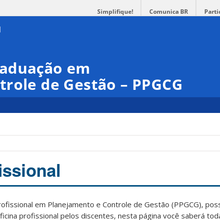
Simplifique!
Comunica BR
Parti
raduação em
trole de Gestão – PPGCG
issional
issional em Planejamento e Controle de Gestão (PPGCG), possib
ficina profissional pelos discentes, nesta página você saberá tod