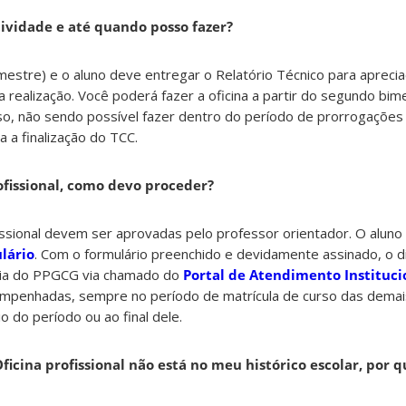
ividade e até quando posso fazer?
imestre) e o aluno deve entregar o Relatório Técnico para apreci
a realização. Você poderá fazer a oficina a partir do segundo bim
o, não sendo possível fazer dentro do período de prorrogações 
 a finalização do TCC.
rofissional, como devo proceder?
fissional devem ser aprovadas pelo professor orientador. O aluno
lário
. Com o formulário preenchido e devidamente assinado, o 
aria do PPGCG via chamado do
Portal de Atendimento Instituci
empenhadas, sempre no período de matrícula de curso das demais 
 do período ou ao final dele.
Oficina profissional não está no meu histórico escolar, por q