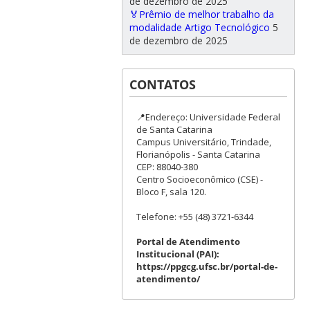
de dezembro de 2025
🏅Prêmio de melhor trabalho da
modalidade Artigo Tecnológico
5
de dezembro de 2025
CONTATOS
📍Endereço: Universidade Federal
de Santa Catarina
Campus Universitário, Trindade,
Florianópolis - Santa Catarina
CEP: 88040-380
Centro Socioeconômico (CSE) -
Bloco F, sala 120.
Telefone: +55 (48) 3721-6344
Portal de Atendimento
Institucional (PAI):
https://ppgcg.ufsc.br/portal-de-
atendimento/