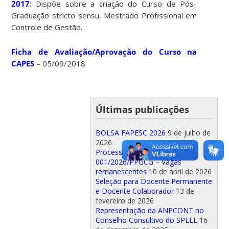
2017
: Dispõe sobre a criação do Curso de Pós-
Graduação stricto sensu, Mestrado Profissional em
Controle de Gestão.
Ficha de Avaliação/Aprovação do Curso na
CAPES
– 05/09/2018
Últimas publicações
BOLSA FAPESC 2026
9 de julho de
2026
Processo Seletivo Edital
001/2026/PPGCG – Vagas
remanescentes
10 de abril de 2026
Seleção para Docente Permanente
e Docente Colaborador
13 de
fevereiro de 2026
Representação da ANPCONT no
Conselho Consultivo do SPELL
16