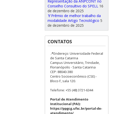
Representação da ANPCONT no
Conselho Consultivo do SPELL
16
de dezembro de 2025
🏅Prêmio de melhor trabalho da
modalidade Artigo Tecnológico
5
de dezembro de 2025
CONTATOS
📍Endereço: Universidade Federal
de Santa Catarina
Campus Universitário, Trindade,
Florianópolis - Santa Catarina
CEP: 88040-380
Centro Socioeconômico (CSE) -
Bloco F, sala 120.
Telefone: +55 (48) 3721-6344
Portal de Atendimento
Institucional (PAI):
https://ppgcg.ufsc.br/portal-de-
atendimento/