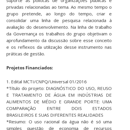
suporte às políticas de organizações públicas e
privadas relacionadas ao tema. Ao mesmo tempo o
grupo pretende, ao longo do tempo, criar e
consolidar uma linha de pesquisa relacionada à
avaliação do desenvolvimento. Na linha de trabalho
da Governança os trabalhos do grupo objetivam o
aprofundamento da discussão sobre esse conceito
e os reflexos da utilização desse instrumento nas
práticas de gestão.
Projetos Financiados:
1. Edital MCTI/CNPQ/Universal 01/2016
*Título do projeto: DIAGNÓSTICO DO USO, REUSO
E TRATAMENTO DE ÁGUA EM INDÚSTRIAS DE
ALIMENTOS DE MÉDIO E GRANDE PORTE: UMA
COMPARAÇÃO ENTRE DOIS ESTADOS
BRASILEIROS E SUAS DIFERENTES REALIDADES
*Resumo: O uso racional da água não é só uma
simples questão de economia de recursos