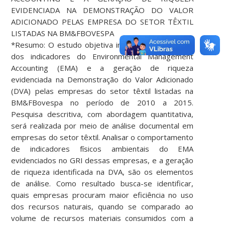
EVIDENCIADA NA DEMONSTRAÇÃO DO VALOR
ADICIONADO PELAS EMPRESA DO SETOR TÊXTIL
LISTADAS NA BM&FBOVESPA
*Resumo: O estudo objetiva investigar a aderência
dos indicadores do Environmental Management
Accounting (EMA) e a geração de riqueza
evidenciada na Demonstração do Valor Adicionado
(DVA) pelas empresas do setor têxtil listadas na
BM&FBovespa no período de 2010 a 2015.
Pesquisa descritiva, com abordagem quantitativa,
será realizada por meio de análise documental em
empresas do setor têxtil. Analisar o comportamento
de indicadores físicos ambientais do EMA
evidenciados no GRI dessas empresas, e a geração
de riqueza identificada na DVA, são os elementos
de análise. Como resultado busca-se identificar,
quais empresas procuram maior eficiência no uso
dos recursos naturais, quando se comparado ao
volume de recursos materiais consumidos com a