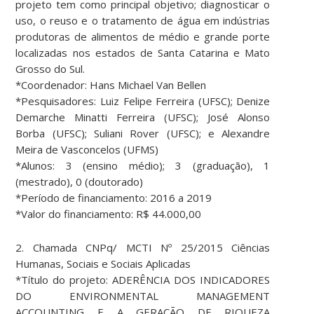
projeto tem como principal objetivo; diagnosticar o
uso, o reuso e o tratamento de água em indústrias
produtoras de alimentos de médio e grande porte
localizadas nos estados de Santa Catarina e Mato
Grosso do Sul.
*Coordenador: Hans Michael Van Bellen
*Pesquisadores: Luiz Felipe Ferreira (UFSC); Denize
Demarche Minatti Ferreira (UFSC); José Alonso
Borba (UFSC); Suliani Rover (UFSC); e Alexandre
Meira de Vasconcelos (UFMS)
*Alunos: 3 (ensino médio); 3 (graduação), 1
(mestrado), 0 (doutorado)
*Período de financiamento: 2016 a 2019
*Valor do financiamento: R$ 44.000,00
2. Chamada CNPq/ MCTI Nº 25/2015 Ciências
Humanas, Sociais e Sociais Aplicadas
*Título do projeto: ADERÊNCIA DOS INDICADORES
DO ENVIRONMENTAL MANAGEMENT
ACCOUNTING E A GERAÇÃO DE RIQUEZA