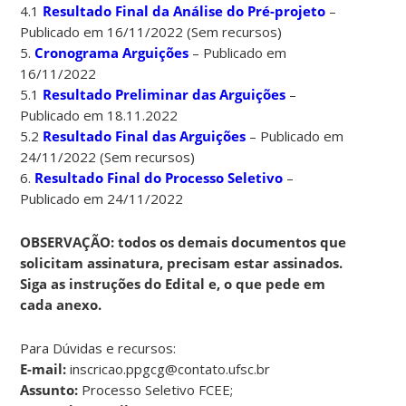
4.1
Resultado Final da Análise do Pré-projeto
–
Publicado em 16/11/2022 (Sem recursos)
5.
Cronograma Arguições
– Publicado em
16/11/2022
5.1
Resultado Preliminar das Arguições
–
Publicado em 18.11.2022
5.2
Resultado Final das Arguições
– Publicado em
24/11/2022 (Sem recursos)
6.
Resultado Final do Processo Seletivo
–
Publicado em 24/11/2022
OBSERVAÇÃO: todos os demais documentos que
solicitam assinatura, precisam estar assinados.
Siga as instruções do Edital e, o que pede em
cada anexo.
Para Dúvidas e recursos:
E-mail:
inscricao.ppgcg@contato.ufsc.br
Assunto:
Processo Seletivo FCEE;