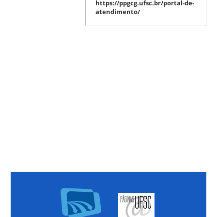
https://ppgcg.ufsc.br/portal-de-
atendimento/