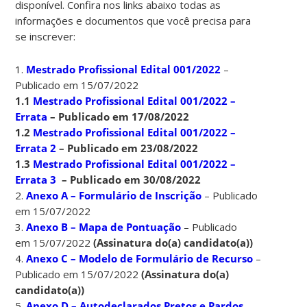
disponível. Confira nos links abaixo todas as
informações e documentos que você precisa para
se inscrever:
1.
Mestrado Profissional Edital 001/2022
–
Publicado em 15/07/2022
1.1
Mestrado Profissional Edital 001/2022 –
Errata
– Publicado em 17/08/2022
1.2
Mestrado Profissional Edital 001/2022 –
Errata 2
– Publicado em 23/08/2022
1.3
Mestrado Profissional Edital 001/2022 –
Errata 3
– Publicado em 30/08/2022
2.
Anexo A – Formulário de Inscrição
– Publicado
em 15/07/2022
3.
Anexo B – Mapa de Pontuação
– Publicado
em 15/07/2022
(Assinatura do(a) candidato(a))
4.
Anexo C – Modelo de Formulário de Recurso
–
Publicado em 15/07/2022
(Assinatura do(a)
candidato(a))
5.
Anexo D – Autodeclarados Pretos e Pardos
–