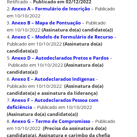
Retificado –
Publicado em 02/12/2022
2.
Anexo A – Formulário de Inscrição
– Publicado
em 10/10/2022
3.
Anexo B – Mapa de Pontuação
– Publicado
em 10/10/2022
(Assinatura do(a) candidato(a))
4.
Anexo C – Modelo de Formulário de Recurso
–
Publicado em 10/10/2022
(Assinatura do(a)
candidato(a))
5.
Anexo D – Autodeclarados Pretos e Pardos
–
Publicado em 10/10/2022
(Assinatura do(a)
candidato(a))
6.
Anexo E – Autodeclarados Indígenas
–
Publicado em 10/10/2022
(Assinatura do(a)
candidato(a) e assinatura da liderança)
7.
Anexo F – Autodeclarados Pessoa com
deficiência
– Publicado em 10/10/2022
(Assinatura do(a) candidato(a))
8.
Anexo G – Termo de Compromisso
– Publicado
em 10/10/2022
(Precisa da assinatura do(a)
candidato(a). Assinatura e carimbo da chefia