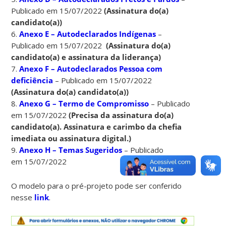
Publicado em 15/07/2022
(Assinatura do(a)
candidato(a))
6.
Anexo E – Autodeclarados Indígenas
–
Publicado em 15/07/2022
(Assinatura do(a)
candidato(a) e assinatura da liderança)
7.
Anexo F – Autodeclarados Pessoa com
deficiência
– Publicado em 15/07/2022
(Assinatura do(a) candidato(a))
8.
Anexo G – Termo de Compromisso
– Publicado
em 15/07/2022
(Precisa da assinatura do(a)
candidato(a). Assinatura e carimbo da chefia
imediata ou assinatura digital.)
9.
Anexo H – Temas Sugeridos
– Publicado
em 15/07/2022
O modelo para o pré-projeto pode ser conferido
nesse
link
.