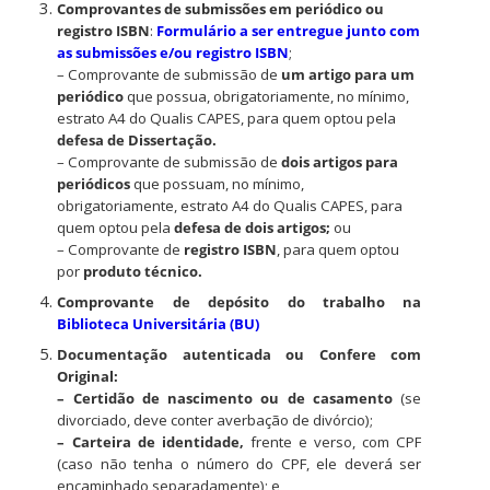
Comprovantes de submissões em periódico ou
registro ISBN
:
Formulário a ser entregue junto com
as submissões e/ou registro ISBN
;
– Comprovante de submissão de
um artigo para um
periódico
que possua, obrigatoriamente, no mínimo,
estrato A4 do Qualis CAPES, para quem optou pela
defesa de Dissertação.
– Comprovante de submissão de
dois artigos para
periódicos
que possuam, no mínimo,
obrigatoriamente, estrato A4 do Qualis CAPES, para
quem optou pela
defesa de
dois artigos;
ou
– Comprovante de
registro ISBN
, para quem optou
por
produto técnico.
Comprovante de depósito do trabalho na
Biblioteca Universitária (BU)
Documentação autenticada ou Confere com
Original:
– Certidão de nascimento ou de casamento
(se
divorciado, deve conter averbação de divórcio);
– Carteira de identidade,
frente e verso, com CPF
(caso não tenha o número do CPF, ele deverá ser
encaminhado separadamente); e