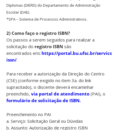
Diplomas (DIERD) do Departamento de Administração
Escolar (DAE).
*SPA – Sistema de Processos Administrativos.
2) Como faço o registro ISBN?
Os passos a serem seguidos para realizar a
solicitação do
registro ISBN
são
encontrados em
:
https://portal.bu.ufsc.br/servicos/isbn-
issn/
.
Para receber a autorização da Direção do Centro
(CSE) (conforme exigido no item 3a. do link
supracitado), o discente deverá encaminhar
preenchido,
via portal de atendimento
(PAI), o
formulário de solicitação de ISBN.
Preenchimento no PAI
a. Serviço: Solicitação Geral ou Dúvidas
b. Assunto: Autorização de registro ISBN