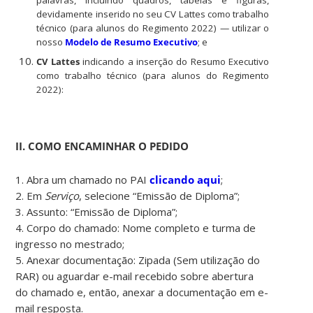
devidamente inserido no seu CV Lattes como trabalho
técnico (para alunos do Regimento 2022) — utilizar o
nosso
Modelo de Resumo Executivo
; e
CV Lattes
indicando a inserção do Resumo Executivo
como trabalho técnico (para alunos do Regimento
2022):
II. COMO ENCAMINHAR O PEDIDO
1. Abra um chamado no PAI
clicando aqui
;
2. Em
Serviço
, selecione “Emissão de Diploma”;
3. Assunto: “Emissão de Diploma”;
4. Corpo do chamado: Nome completo e turma de
ingresso no mestrado;
5. Anexar documentação: Zipada (Sem utilização do
RAR) ou aguardar e-mail recebido sobre abertura
do chamado e, então, anexar a documentação em e-
mail resposta.