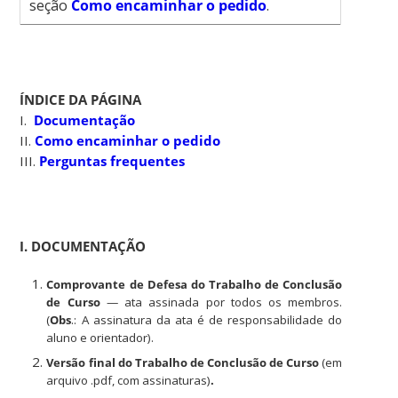
seção
Como encaminhar o pedido
.
ÍNDICE DA PÁGINA
I.
Documentação
II.
Como encaminhar o pedido
III.
Perguntas frequentes
I. DOCUMENTAÇÃO
Comprovante de Defesa do Trabalho de Conclusão
de Curso
— ata assinada por todos os membros.
(
Obs
.:
A assinatura da ata é de responsabilidade do
aluno e orientador).
Versão final do Trabalho de Conclusão de Curso
(em
arquivo .pdf, com assinaturas)
.