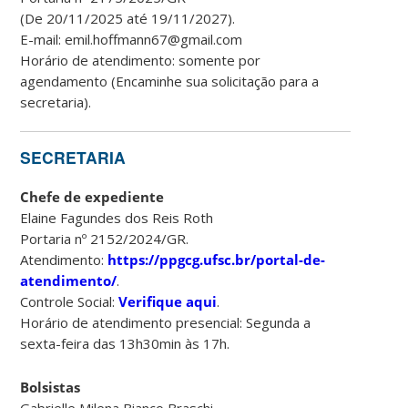
(De 20/11/2025 até 19/11/2027).
E-mail: emil.hoffmann67@gmail.com
Horário de atendimento: somente por
agendamento (Encaminhe sua solicitação para a
secretaria).
SECRETARIA
Chefe de expediente
Elaine Fagundes dos Reis Roth
Portaria nº 2152/2024/GR.
Atendimento:
https://ppgcg.ufsc.br/portal-de-
atendimento/
.
Controle Social:
Verifique aqui
.
Horário de atendimento presencial: Segunda a
sexta-feira das 13h30min às 17h.
Bolsistas
Gabrielle Milena Bianco Braschi