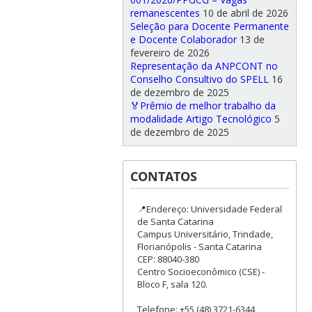
remanescentes
10 de abril de 2026
Seleção para Docente Permanente
e Docente Colaborador
13 de
fevereiro de 2026
Representação da ANPCONT no
Conselho Consultivo do SPELL
16
de dezembro de 2025
🏅Prêmio de melhor trabalho da
modalidade Artigo Tecnológico
5
de dezembro de 2025
CONTATOS
📍Endereço: Universidade Federal
de Santa Catarina
Campus Universitário, Trindade,
Florianópolis - Santa Catarina
CEP: 88040-380
Centro Socioeconômico (CSE) -
Bloco F, sala 120.
Telefone: +55 (48) 3721-6344