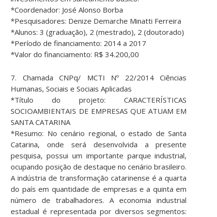
*Coordenador: José Alonso Borba
*Pesquisadores: Denize Demarche Minatti Ferreira
*Alunos: 3 (graduação), 2 (mestrado), 2 (doutorado)
*Período de financiamento: 2014 a 2017
*Valor do financiamento: R$ 34.200,00
7. Chamada CNPq/ MCTI Nº 22/2014 Ciências
Humanas, Sociais e Sociais Aplicadas
*Título do projeto: CARACTERÍSTICAS
SOCIOAMBIENTAIS DE EMPRESAS QUE ATUAM EM
SANTA CATARINA
*Resumo: No cenário regional, o estado de Santa
Catarina, onde será desenvolvida a presente
pesquisa, possui um importante parque industrial,
ocupando posição de destaque no cenário brasileiro.
A indústria de transformação catarinense é a quarta
do país em quantidade de empresas e a quinta em
número de trabalhadores. A economia industrial
estadual é representada por diversos segmentos: