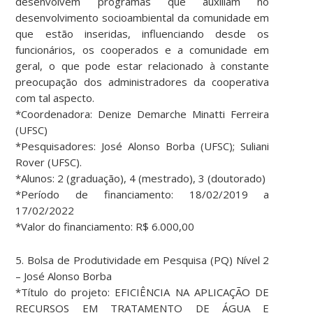
desenvolvem programas que auxiliam no
desenvolvimento socioambiental da comunidade em
que estão inseridas, influenciando desde os
funcionários, os cooperados e a comunidade em
geral, o que pode estar relacionado à constante
preocupação dos administradores da cooperativa
com tal aspecto.
*Coordenadora: Denize Demarche Minatti Ferreira
(UFSC)
*Pesquisadores: José Alonso Borba (UFSC); Suliani
Rover (UFSC).
*Alunos: 2 (graduação), 4 (mestrado), 3 (doutorado)
*Período de financiamento: 18/02/2019 a
17/02/2022
*Valor do financiamento: R$ 6.000,00
5. Bolsa de Produtividade em Pesquisa (PQ) Nível 2
– José Alonso Borba
*Título do projeto: EFICIÊNCIA NA APLICAÇÃO DE
RECURSOS EM TRATAMENTO DE ÁGUA E