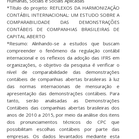
Humanas, Sociais e Sociais Aplicadas
*Título do projeto: REFLEXOS DA HARMONIZAÇÃO
CONTÁBIL INTERNACIONAL: UM ESTUDO SOBRE A
COMPARABILIDADE DAS DEMONSTRAÇÕES
CONTÁBEIS DE COMPANHIAS BRASILEIRAS DE
CAPITAL ABERTO
*Resumo: Alinhando-se a estudos que buscam
compreender o fenômeno da regulação contábil
internacional e os reflexos da adoção das IFRS em
organizações, o objetivo da pesquisa é verificar o
nível de comparabilidade das demonstrações
contábeis de companhias abertas brasileiras à luz
das normas internacionais de mensuração e
apresentação das demonstrações contábeis. Para
tanto, serão analisadas as Demonstrações
Contábeis das companhias abertas brasileiras dos
anos de 2010 a 2015, por meio da análise dos itens
dos pronunciamentos técnicos do CPC que
possibilitam escolhas contábeis por parte das
empresas. Os dados levantados mediante esta