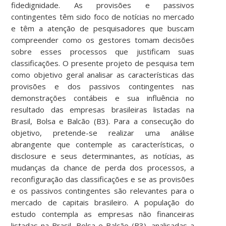
fidedignidade. As provisões e passivos
contingentes têm sido foco de notícias no mercado
e têm a atenção de pesquisadores que buscam
compreender como os gestores tomam decisões
sobre esses processos que justificam suas
classificações. O presente projeto de pesquisa tem
como objetivo geral analisar as características das
provisões e dos passivos contingentes nas
demonstrações contábeis e sua influência no
resultado das empresas brasileiras listadas na
Brasil, Bolsa e Balcão (B3). Para a consecução do
objetivo, pretende-se realizar uma análise
abrangente que contemple as características, o
disclosure e seus determinantes, as notícias, as
mudanças da chance de perda dos processos, a
reconfiguração das classificações e se as provisões
e os passivos contingentes são relevantes para o
mercado de capitais brasileiro. A população do
estudo contempla as empresas não financeiras
listadas na Brasil, Bolsa e Balcão (B3), analisadas a