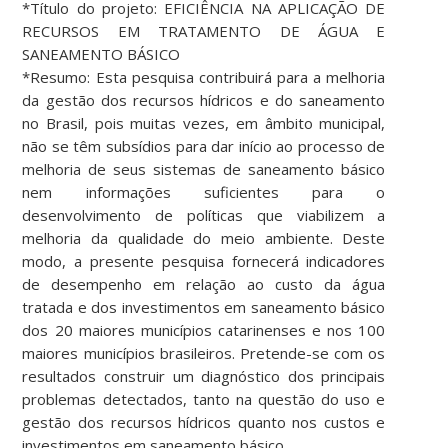
*Título do projeto: EFICIÊNCIA NA APLICAÇÃO DE
RECURSOS EM TRATAMENTO DE ÁGUA E
SANEAMENTO BÁSICO
*Resumo: Esta pesquisa contribuirá para a melhoria
da gestão dos recursos hídricos e do saneamento
no Brasil, pois muitas vezes, em âmbito municipal,
não se têm subsídios para dar início ao processo de
melhoria de seus sistemas de saneamento básico
nem informações suficientes para o
desenvolvimento de políticas que viabilizem a
melhoria da qualidade do meio ambiente. Deste
modo, a presente pesquisa fornecerá indicadores
de desempenho em relação ao custo da água
tratada e dos investimentos em saneamento básico
dos 20 maiores municípios catarinenses e nos 100
maiores municípios brasileiros. Pretende-se com os
resultados construir um diagnóstico dos principais
problemas detectados, tanto na questão do uso e
gestão dos recursos hídricos quanto nos custos e
investimentos em saneamento básico.