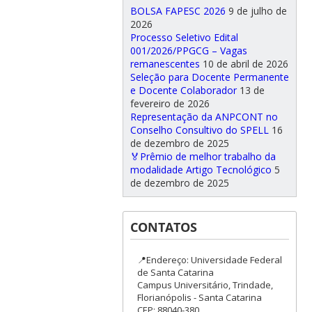
BOLSA FAPESC 2026
9 de julho de
2026
Processo Seletivo Edital
001/2026/PPGCG – Vagas
remanescentes
10 de abril de 2026
Seleção para Docente Permanente
e Docente Colaborador
13 de
fevereiro de 2026
Representação da ANPCONT no
Conselho Consultivo do SPELL
16
de dezembro de 2025
🏅Prêmio de melhor trabalho da
modalidade Artigo Tecnológico
5
de dezembro de 2025
CONTATOS
📍Endereço: Universidade Federal
de Santa Catarina
Campus Universitário, Trindade,
Florianópolis - Santa Catarina
CEP: 88040-380