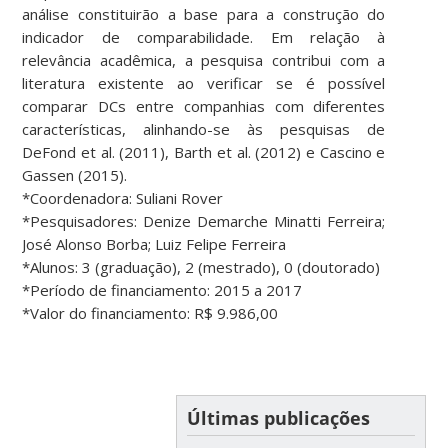
análise constituirão a base para a construção do
indicador de comparabilidade. Em relação à
relevância acadêmica, a pesquisa contribui com a
literatura existente ao verificar se é possível
comparar DCs entre companhias com diferentes
características, alinhando-se às pesquisas de
DeFond et al. (2011), Barth et al. (2012) e Cascino e
Gassen (2015).
*Coordenadora: Suliani Rover
*Pesquisadores: Denize Demarche Minatti Ferreira;
José Alonso Borba; Luiz Felipe Ferreira
*Alunos: 3 (graduação), 2 (mestrado), 0 (doutorado)
*Período de financiamento: 2015 a 2017
*Valor do financiamento: R$ 9.986,00
Últimas publicações