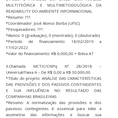
MULTITEÓRICA E MULTIMETODOLÓGICA DA
READABILITY DO AMBIENTE INFORMACIONAL
*Resumo: ???.
*Coordenador: José Alonso Borba (UFSC)
*Pesquisadores: ???.
*Alunos: 0 (graduação), 0 (mestrado), 0 (doutorado)
*Período de financiamento: 18/02/2019 a
17/02/2022
*Valor do financiamento: R$ 6.000,00 + Bolsa AT
3.Chamada MCTIC/CNPq Nº 28/2018 –
Universal/Faixa A – De R$ 0,00 a R$ 30.000,00
*Título do projeto: ANÁLISE DAS CARACTERÍSTICAS
DAS PROVISÕES E DOS PASSIVOS CONTINGENTES
E SUA INFLUÊNCIA NO RESULTADO DAS
COMPANHIAS BRASILEIRAS
*Resumo: A normatização das provisões e dos
passivos contingentes é essencial para inibir a
assimetria das informações e buscar sua