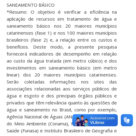
SANEAMENTO BÁSICO
*Resumo: O objetivo é verificar a eficiência na
aplicação de recursos em tratamento de água e
saneamento básico nos 20 maiores municípios
catarinenses (fase 1) e nos 100 maiores municípios
brasileiros (fase 2) e, a relação entre os custos e
benefícios. Deste modo, a presente pesquisa
fornecerá indicadores de desempenho em relação
ao custo da água tratada (em metro cúbico) e dos
investimentos em saneamento básico (em metro
linear) dos 20 maiores municípios catarinenses.
Serão coletadas informações nos sites das
associações relacionadas aos serviços públicos de
água e esgoto e dos principais órgãos públicos e
privados que têm relevância quanto às questões de
água e saneamento no Brasil, como por exemplo,
Agência Nacional de Águas (ANA), Conselho Nacional
do Meio Ambiente (Conama), Fundação Nacional da
Saúde (Funasa) e Instituto Brasileiro de Geografia e