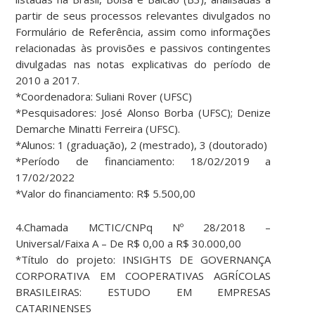
partir de seus processos relevantes divulgados no
Formulário de Referência, assim como informações
relacionadas às provisões e passivos contingentes
divulgadas nas notas explicativas do período de
2010 a 2017.
*Coordenadora: Suliani Rover (UFSC)
*Pesquisadores: José Alonso Borba (UFSC); Denize
Demarche Minatti Ferreira (UFSC).
*Alunos: 1 (graduação), 2 (mestrado), 3 (doutorado)
*Período de financiamento: 18/02/2019 a
17/02/2022
*Valor do financiamento: R$ 5.500,00
4.Chamada MCTIC/CNPq Nº 28/2018 –
Universal/Faixa A – De R$ 0,00 a R$ 30.000,00
*Título do projeto: INSIGHTS DE GOVERNANÇA
CORPORATIVA EM COOPERATIVAS AGRÍCOLAS
BRASILEIRAS: ESTUDO EM EMPRESAS
CATARINENSES