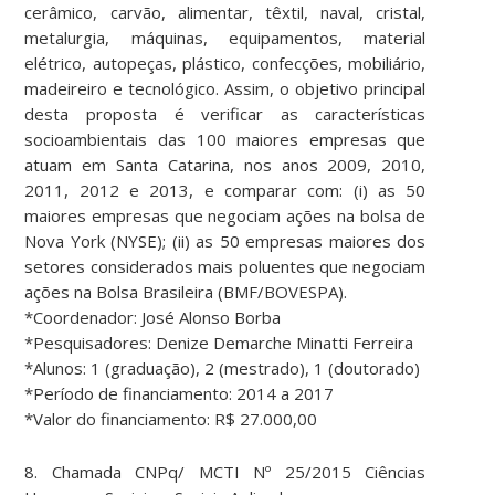
cerâmico, carvão, alimentar, têxtil, naval, cristal,
metalurgia, máquinas, equipamentos, material
elétrico, autopeças, plástico, confecções, mobiliário,
madeireiro e tecnológico. Assim, o objetivo principal
desta proposta é verificar as características
socioambientais das 100 maiores empresas que
atuam em Santa Catarina, nos anos 2009, 2010,
2011, 2012 e 2013, e comparar com: (i) as 50
maiores empresas que negociam ações na bolsa de
Nova York (NYSE); (ii) as 50 empresas maiores dos
setores considerados mais poluentes que negociam
ações na Bolsa Brasileira (BMF/BOVESPA).
*Coordenador: José Alonso Borba
*Pesquisadores: Denize Demarche Minatti Ferreira
*Alunos: 1 (graduação), 2 (mestrado), 1 (doutorado)
*Período de financiamento: 2014 a 2017
*Valor do financiamento: R$ 27.000,00
8. Chamada CNPq/ MCTI Nº 25/2015 Ciências