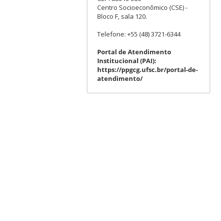
Centro Socioeconômico (CSE) -
Bloco F, sala 120.
Telefone: +55 (48) 3721-6344
Portal de Atendimento
Institucional (PAI):
https://ppgcg.ufsc.br/portal-de-
atendimento/