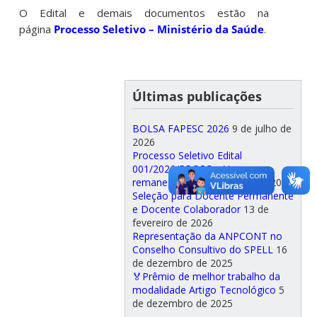
O Edital e demais documentos estão na
página
Processo Seletivo – Ministério da Saúde
.
Últimas publicações
BOLSA FAPESC 2026
9 de julho de
2026
Processo Seletivo Edital
001/2026/PPGCG – Vagas
remanescentes
10 de abril de 2026
Seleção para Docente Permanente
e Docente Colaborador
13 de
fevereiro de 2026
Representação da ANPCONT no
Conselho Consultivo do SPELL
16
de dezembro de 2025
🏅Prêmio de melhor trabalho da
modalidade Artigo Tecnológico
5
de dezembro de 2025