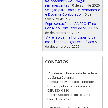
001/2026/PPGCG – Vagas
remanescentes
10 de abril de 2026
Seleção para Docente Permanente
e Docente Colaborador
13 de
fevereiro de 2026
Representação da ANPCONT no
Conselho Consultivo do SPELL
16
de dezembro de 2025
🏅Prêmio de melhor trabalho da
modalidade Artigo Tecnológico
5
de dezembro de 2025
CONTATOS
📍Endereço: Universidade Federal
de Santa Catarina
Campus Universitário, Trindade,
Florianópolis - Santa Catarina
CEP: 88040-380
Centro Socioeconômico (CSE) -
Bloco F, sala 120.
Telefone: +55 (48) 3721-6344